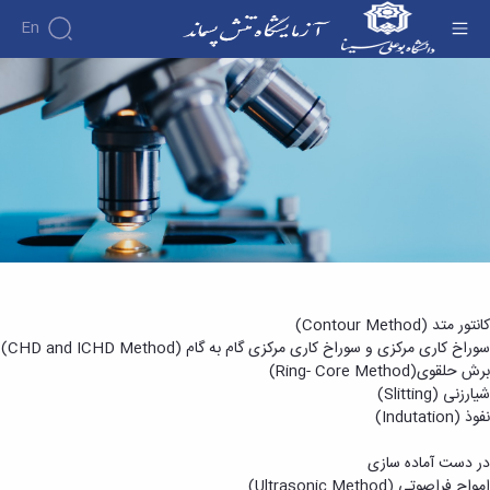
En
صفحه اصلی - آزمایشگاه تنش پسماند
کانتور متد (Contour Method)
سوراخ کاری مرکزی و سوراخ کاری مرکزی گام به گام (CHD and ICHD Method)
برش حلقوی(Ring- Core Method)
شیارزنی (Slitting)
نفوذ (Indutation)
در دست آماده سازی
امواج فراصوتی (Ultrasonic Method)