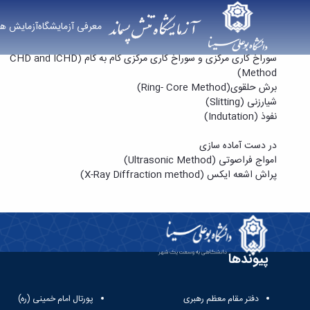
آزمایش ها
پراش اشعه ایکس (X-Ray Diffraction method) - آزمایشگاه تنش پسماند
معرفی آزمایشگاه
آزمایش ها
کانتور متد (Contour Method)
سوراخ کاری مرکزی و سوراخ کاری مرکزی گام به گام (CHD and ICHD
Method)
برش حلقوی(Ring- Core Method)
شیارزنی (Slitting)
نفوذ (Indutation)
در دست آماده سازی
امواج فراصوتی (Ultrasonic Method)
پراش اشعه ایکس (X-Ray Diffraction method)
پیوندها
دفتر مقام معظم رهبری
پورتال امام خمینی (ره)