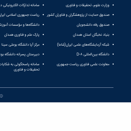
وزارت علوم، تحقیقات و فناوری
سامانه تدارکات الکترونیکی د
صندوق حمایت از پژوهشگران و فناوران کشور
ریاست جمهوری اسلامی ایران
صندوق رفاه دانشجویان
دانشگاه‌ها و مؤسسات آموزش
بنیاد نخبگان استان همدان
پارک علم و فناوری همدان
شبکه آزمایشگاه‌های علمی ایران(شاعا)
مرکز آپا دانشگاه بوعلی سینا
دانشگاه بین‌المللی D-۸
دبیرستان پسرانه دانشگاه بوع
معاونت علمی فناوری ریاست جمهوری
سامانه پاسخگوئی به شکایات
تحقیقات و فناوری